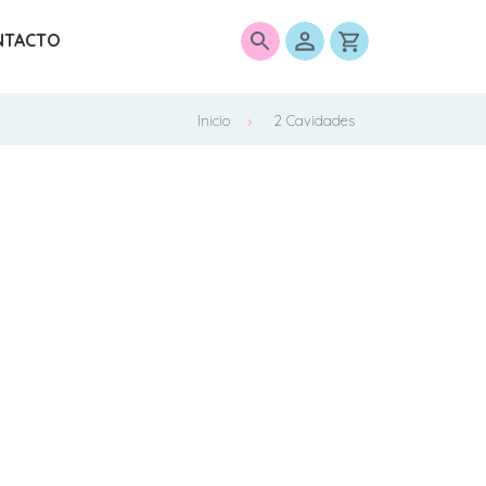
NTACTO
0
Inicio
2 Cavidades