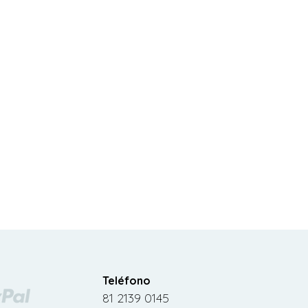
Teléfono
81 2139 0145