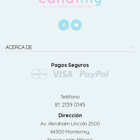
ACERCA DE
Pagos Seguros
Teléfono
81 2139 0145
Dirección
Av. Abraham Lincoln 2500
64300 Monterrey,
Nuevo León, México