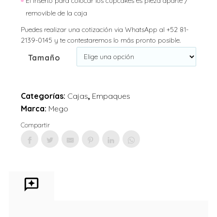
El Inserto para colocar los cupcakes es pieza aparte /
removible de la caja
Puedes realizar una cotización via WhatsApp al +52 81-
2139-0145 y te contestaremos lo más pronto posible.
Tamaño
Categorías:
Cajas
,
Empaques
Marca:
Mego
Compartir