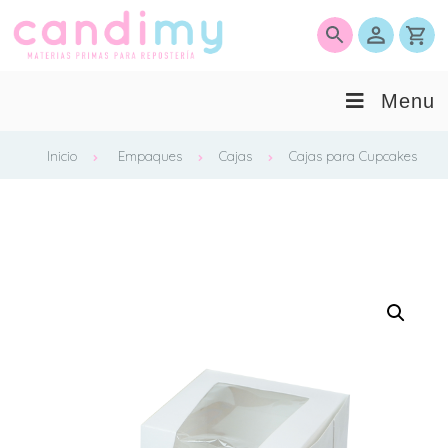
0
Menu
Inicio
Empaques
Cajas
Cajas para Cupcakes