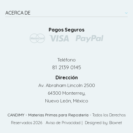
ACERCA DE
Pagos Seguros
Teléfono
81 2139 0145
Dirección
Av. Abraham Lincoln 2500
64300 Monterrey,
Nuevo León, México
CANDIMY - Materias Primas para Repostería
- Todos los Derechos
Reservados 2026
Aviso de Privacidad
| Designed by:
Bioxnet