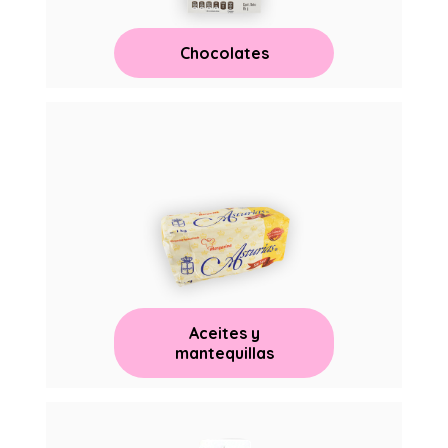
Chocolates
Aceites y
mantequillas