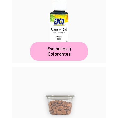
Escencias y
Colorantes