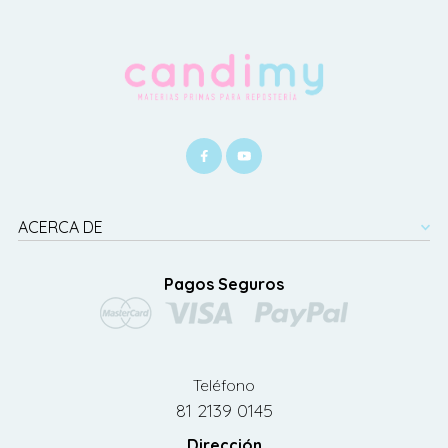
ACERCA DE
Pagos Seguros
Teléfono
81 2139 0145
Dirección