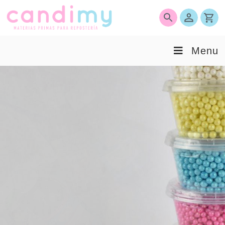
0
Menu
CANDIMY
Materias Primas para Repostería