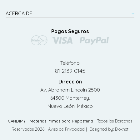
ACERCA DE
Pagos Seguros
Teléfono
81 2139 0145
Dirección
Av. Abraham Lincoln 2500
64300 Monterrey,
Nuevo León, México
CANDIMY - Materias Primas para Repostería
- Todos los Derechos
Reservados 2026
Aviso de Privacidad
| Designed by:
Bioxnet