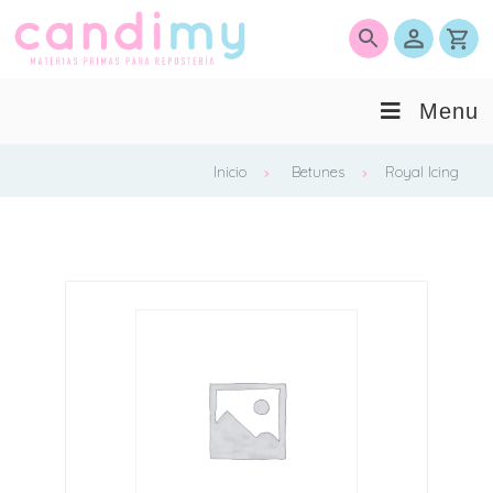
0
Menu
Inicio
Betunes
Royal Icing