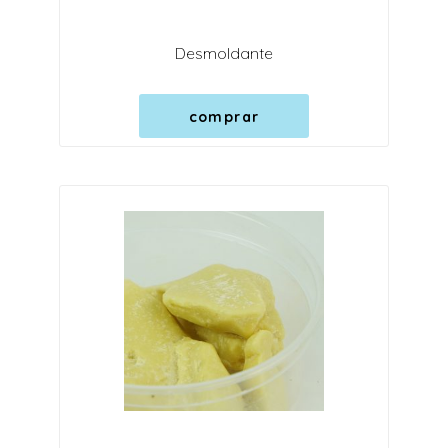
Desmoldante
comprar