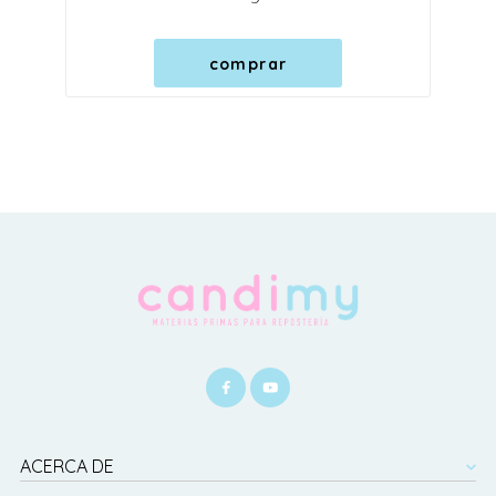
comprar
ACERCA DE