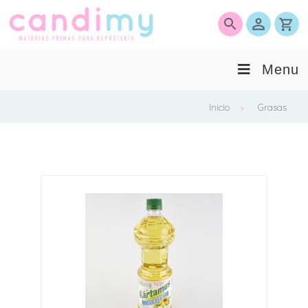
0
Menu
Inicio
Grasas