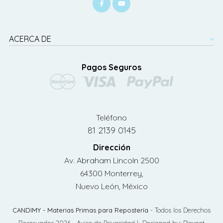
ACERCA DE
Pagos Seguros
Teléfono
81 2139 0145
Dirección
Av. Abraham Lincoln 2500
64300 Monterrey,
Nuevo León, México
CANDIMY - Materias Primas para Repostería
- Todos los Derechos