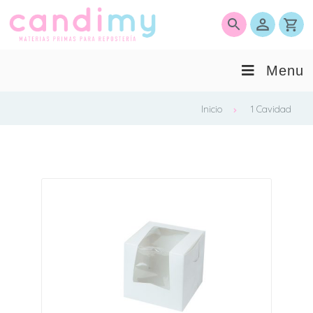
0
Menu
Inicio
1 Cavidad