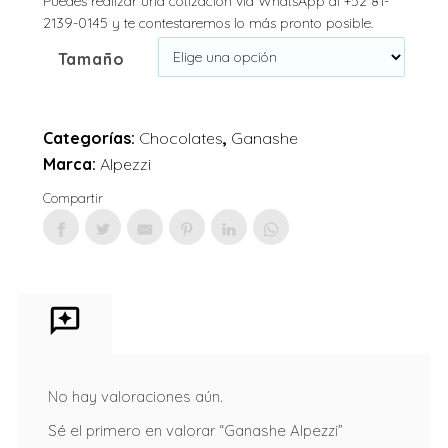
Puedes realizar una cotización via WhatsApp al +52 81-
2139-0145 y te contestaremos lo más pronto posible.
Tamaño
Categorías:
Chocolates
,
Ganashe
Marca:
Alpezzi
Compartir
No hay valoraciones aún.
Sé el primero en valorar “Ganashe Alpezzi”