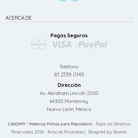
ACERCA DE
Pagos Seguros
Teléfono
81 2139 0145
Dirección
Av. Abraham Lincoln 2500
64300 Monterrey,
Nuevo León, México
CANDIMY - Materias Primas para Repostería
- Todos los Derechos
Reservados 2026
Aviso de Privacidad
| Designed by:
Bioxnet