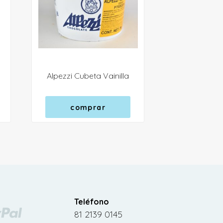
Alpezzi Cubeta Vainilla
comprar
Teléfono
81 2139 0145