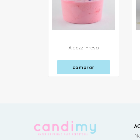
Alpezzi Fresa
comprar
AC
No