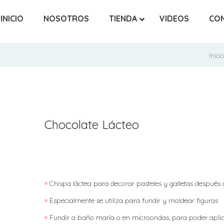
INICIO
NOSOTROS
TIENDA
VIDEOS
CO
Inici
Chocolate Lácteo
Chispa láctea para decorar pasteles y galletas después
Especialmente se utiliza para fundir y moldear figuras
Fundir a baño maría o en microondas, para poder aplicar