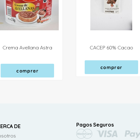
Crema Avellana Astra
CACEP 60% Cacao
comprar
comprar
Pagos Seguros
ERCA DE
sotros