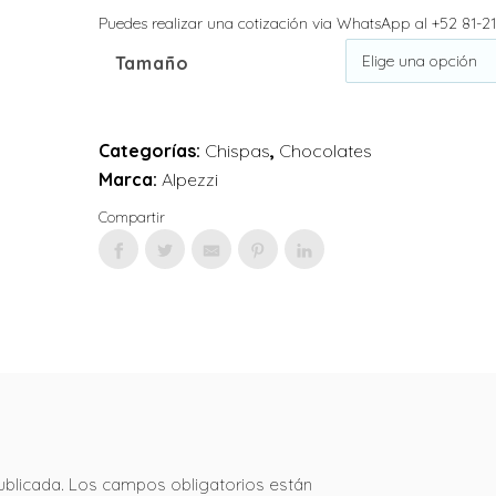
Puedes realizar una cotización via WhatsApp al +52 81-2
Tamaño
Categorías:
Chispas
,
Chocolates
Marca:
Alpezzi
Compartir
ublicada.
Los campos obligatorios están