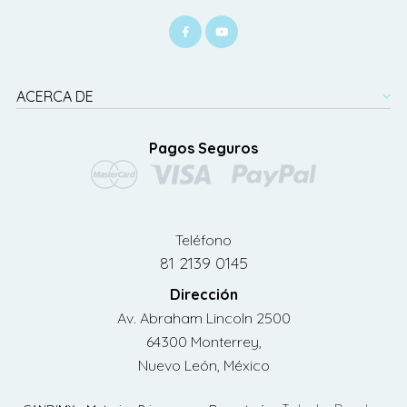
ACERCA DE
Pagos Seguros
Teléfono
81 2139 0145
Dirección
Av. Abraham Lincoln 2500
64300 Monterrey,
Nuevo León, México