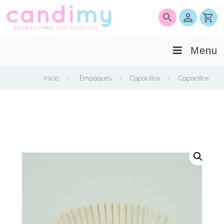
0
Menu
Inicio
Empaques
Capacillos
Capacillos