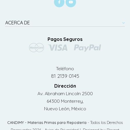
ACERCA DE
Pagos Seguros
Teléfono
81 2139 0145
Dirección
Av. Abraham Lincoln 2500
64300 Monterrey,
Nuevo León, México
CANDIMY - Materias Primas para Repostería
- Todos los Derechos