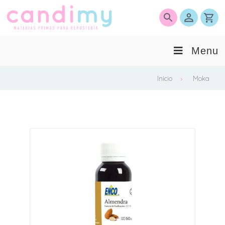
0
Menu
Inicio
Moka