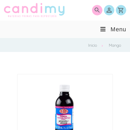
0
Menu
Inicio
Mango