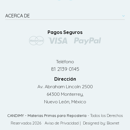
ACERCA DE
Pagos Seguros
Teléfono
81 2139 0145
Dirección
Av. Abraham Lincoln 2500
64300 Monterrey,
Nuevo León, México
CANDIMY - Materias Primas para Repostería
- Todos los Derechos
Reservados 2026
Aviso de Privacidad
| Designed by:
Bioxnet