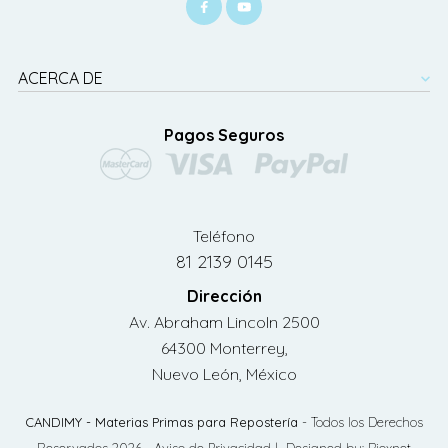
ACERCA DE
Pagos Seguros
Teléfono
81 2139 0145
Dirección
Av. Abraham Lincoln 2500
64300 Monterrey,
Nuevo León, México
CANDIMY - Materias Primas para Repostería
- Todos los Derechos