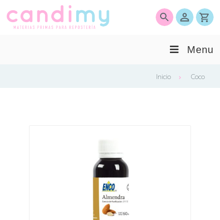
0
Menu
Inicio
Coco