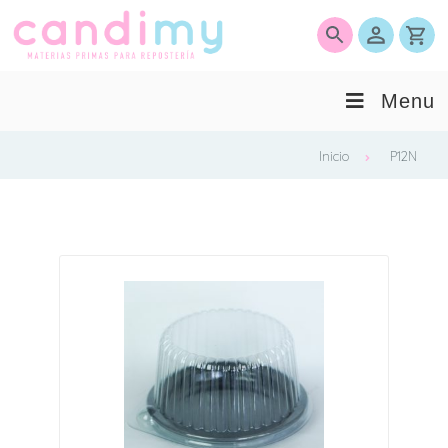
0
Menu
Inicio
P12N