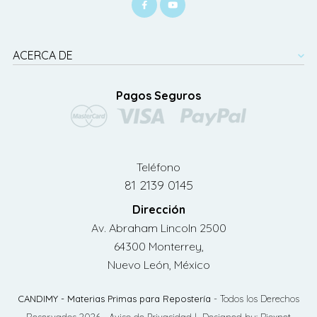
ACERCA DE
Pagos Seguros
Teléfono
81 2139 0145
Dirección
Av. Abraham Lincoln 2500
64300 Monterrey,
Nuevo León, México
CANDIMY - Materias Primas para Repostería
- Todos los Derechos