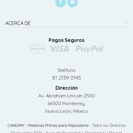
ACERCA DE
Pagos Seguros
Teléfono
81 2139 0145
Dirección
Av. Abraham Lincoln 2500
64300 Monterrey,
Nuevo León, México
CANDIMY - Materias Primas para Repostería
- Todos los Derechos