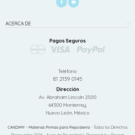
ACERCA DE
Pagos Seguros
Teléfono
81 2139 0145
Dirección
Av. Abraham Lincoln 2500
64300 Monterrey,
Nuevo León, México
CANDIMY - Materias Primas para Repostería
- Todos los Derechos