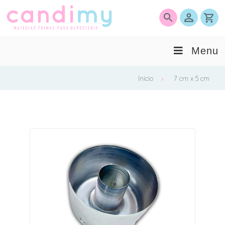
0
Menu
Inicio
7 cm x 5 cm