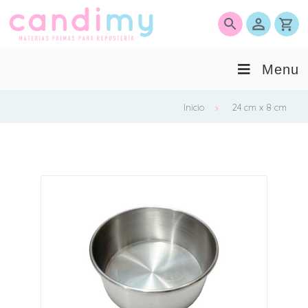
0
Menu
Inicio
24 cm x 8 cm