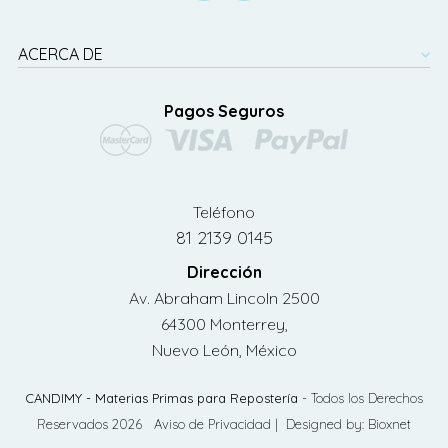
ACERCA DE
Pagos Seguros
Teléfono
81 2139 0145
Dirección
Av. Abraham Lincoln 2500
64300 Monterrey,
Nuevo León, México
CANDIMY - Materias Primas para Repostería
- Todos los Derechos
Reservados 2026
Aviso de Privacidad
| Designed by:
Bioxnet