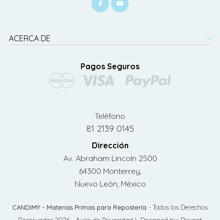
ACERCA DE
Pagos Seguros
Teléfono
81 2139 0145
Dirección
Av. Abraham Lincoln 2500
64300 Monterrey,
Nuevo León, México
CANDIMY - Materias Primas para Repostería
- Todos los Derechos