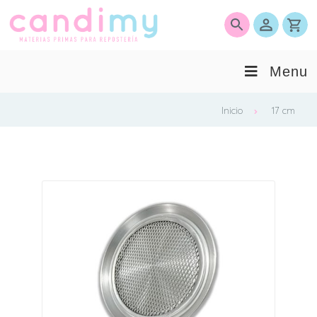
0
Menu
Inicio
17 cm