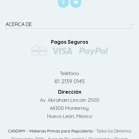
ACERCA DE
Pagos Seguros
Teléfono
81 2139 0145
Dirección
Av. Abraham Lincoln 2500
64300 Monterrey,
Nuevo León, México
CANDIMY - Materias Primas para Repostería
- Todos los Derechos