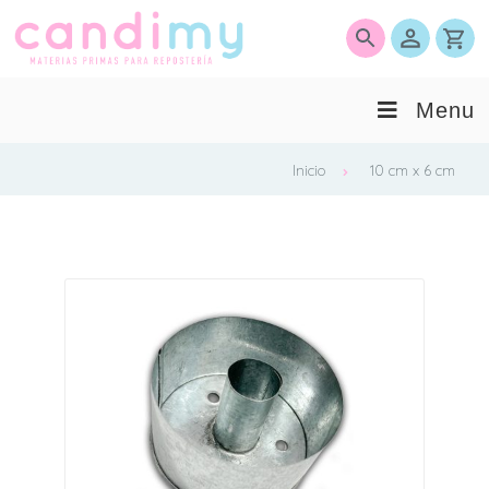
0
Menu
Inicio
10 cm x 6 cm