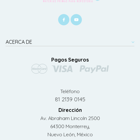
ACERCA DE
Pagos Seguros
Teléfono
81 2139 0145
Dirección
Av. Abraham Lincoln 2500
64300 Monterrey,
Nuevo León, México