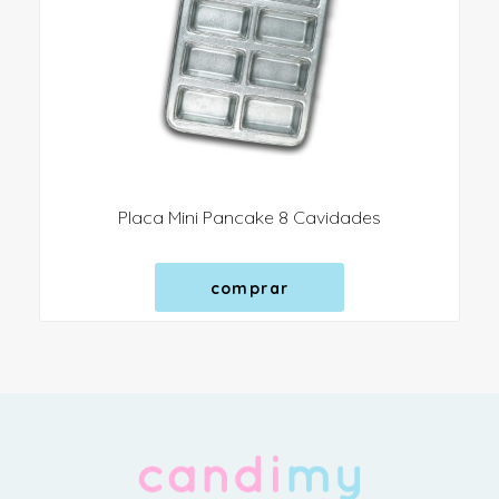
Placa Mini Pancake 8 Cavidades
comprar