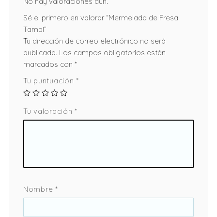
No hay valoraciones aún.
Sé el primero en valorar “Mermelada de Fresa
Tamai”
Tu dirección de correo electrónico no será
publicada.
Los campos obligatorios están
marcados con
*
Tu puntuación
*
Tu valoración
*
Nombre
*