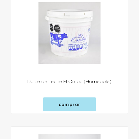
Dulce de Leche El Ombú (Horneable)
comprar