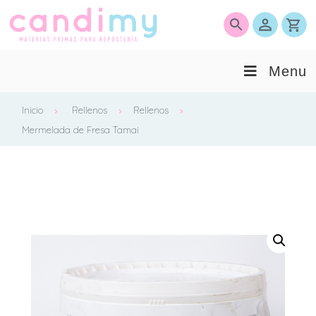
0
Menu
Inicio
Rellenos
Rellenos
Mermelada de Fresa Tamai