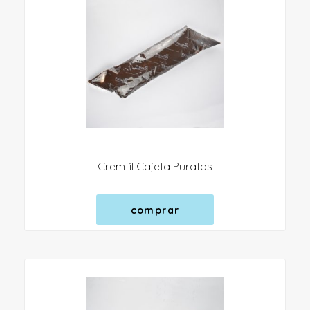
Cremfil Cajeta Puratos
comprar