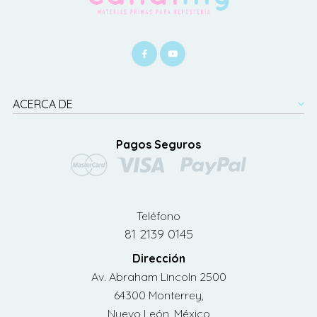
ACERCA DE
Pagos Seguros
Teléfono
81 2139 0145
Dirección
Av. Abraham Lincoln 2500
64300 Monterrey,
Nuevo León, México