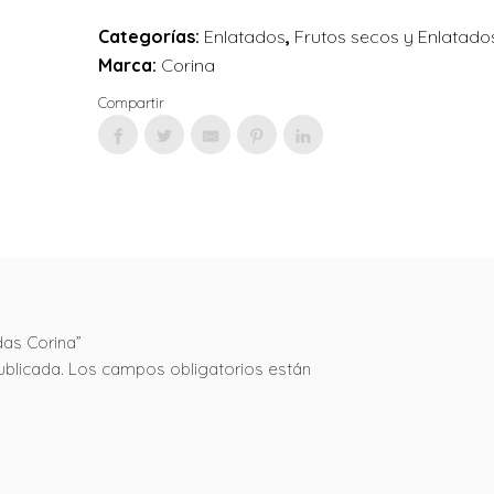
Categorías:
Enlatados
,
Frutos secos y Enlatado
Marca:
Corina
Compartir
as Corina”
ublicada.
Los campos obligatorios están