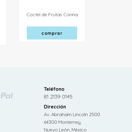
Coctel de Frutas Corina
comprar
Teléfono
81 2139 0145
Dirección
Av. Abraham Lincoln 2500
64300 Monterrey,
Nuevo León, México