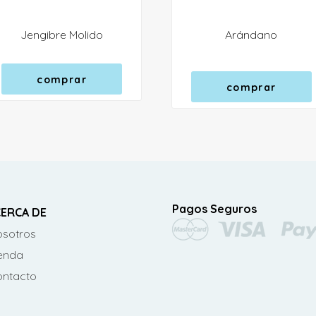
Jengibre Molido
Arándano
comprar
comprar
Pagos Seguros
ERCA DE
sotros
enda
ontacto