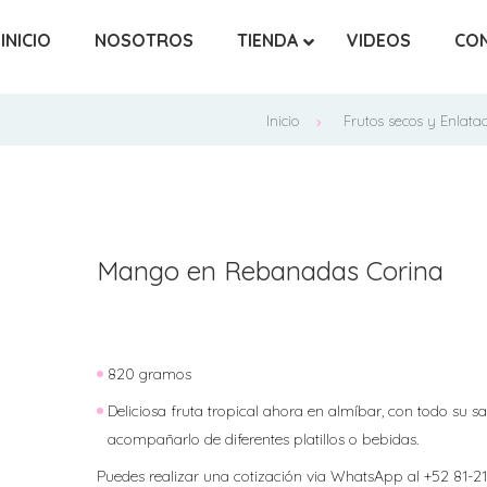
INICIO
NOSOTROS
TIENDA
VIDEOS
CO
Inicio
Frutos secos y Enlata
Mango en Rebanadas Corina
820 gramos
Deliciosa fruta tropical ahora en almíbar, con todo su s
acompañarlo de diferentes platillos o bebidas.
Puedes realizar una cotización via WhatsApp al +52 81-2