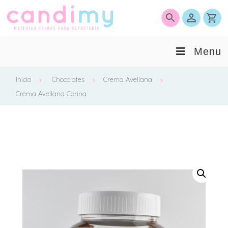
0
Menu
Inicio
Chocolates
Crema Avellana
Crema Avellana Corina