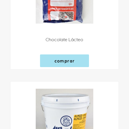
Chocolate Lácteo
comprar