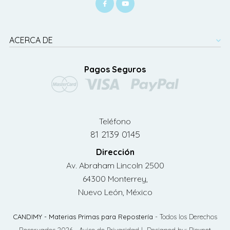
ACERCA DE
Pagos Seguros
Teléfono
81 2139 0145
Dirección
Av. Abraham Lincoln 2500
64300 Monterrey,
Nuevo León, México
CANDIMY - Materias Primas para Repostería
- Todos los Derechos