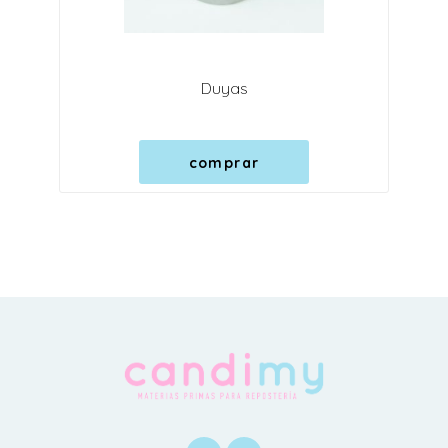
Duyas
comprar