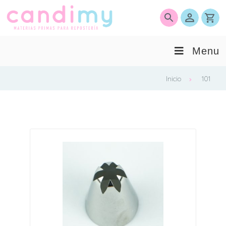
0
Menu
Inicio
101