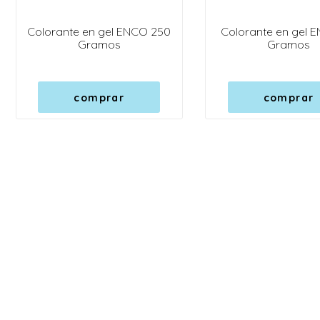
Colorante en gel ENCO 250
Colorante en gel 
Gramos
Gramos
comprar
comprar