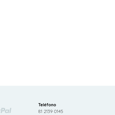
Teléfono
81 2139 0145