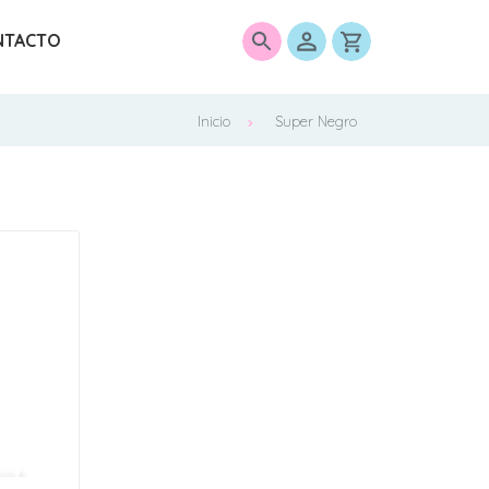
NTACTO
0
Inicio
Super Negro