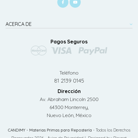
ACERCA DE
Pagos Seguros
Teléfono
81 2139 0145
Dirección
Av. Abraham Lincoln 2500
64300 Monterrey,
Nuevo León, México
CANDIMY - Materias Primas para Repostería
- Todos los Derechos