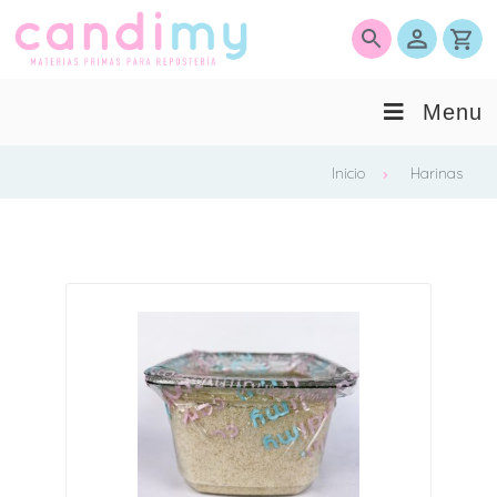
0
Menu
Inicio
Harinas