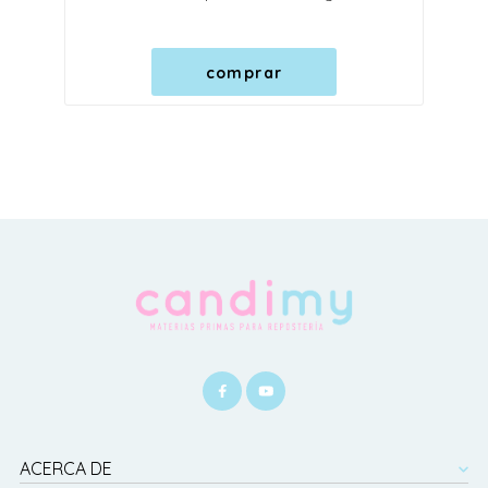
comprar
ACERCA DE